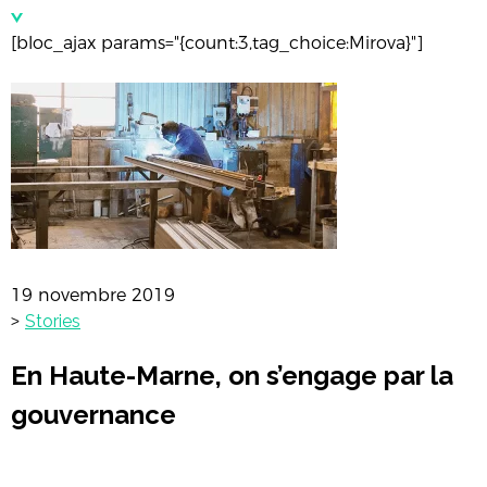
[bloc_ajax params="{count:3,tag_choice:Mirova}"]
19 novembre 2019
>
Stories
En Haute-Marne, on s’engage par la
gouvernance