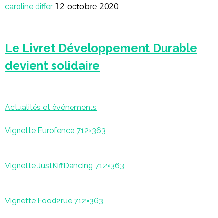
caroline differ
12 octobre 2020
Le Livret Développement Durable
devient solidaire
Actualités et événements
Vignette Eurofence 712×363
Vignette JustKiffDancing 712×363
Vignette Food2rue 712×363