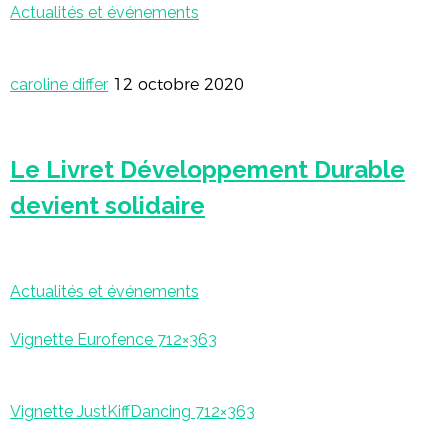
Actualités et événements
caroline differ
12 octobre 2020
Le Livret Développement Durable
devient solidaire
Actualités et événements
Vignette Eurofence 712×363
Vignette JustKiffDancing 712×363