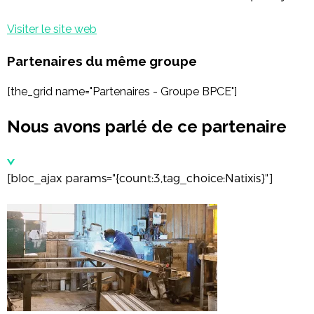
Visiter le site web
Partenaires du même groupe
[the_grid name="Partenaires - Groupe BPCE"]
Nous avons parlé de ce partenaire
[bloc_ajax params="{count:3,tag_choice:Natixis}"]