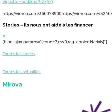
Vignette Food2rue 712×363
https://vimeo.com/366078900https://vimeo.com/43246
Stories – Ils nous ont aidé à les financer
[bloc_ajax params="{count:7,ess:0,tag_choice:Natixis}"]
Toutes les stories
Toutes les actualités
Mirova