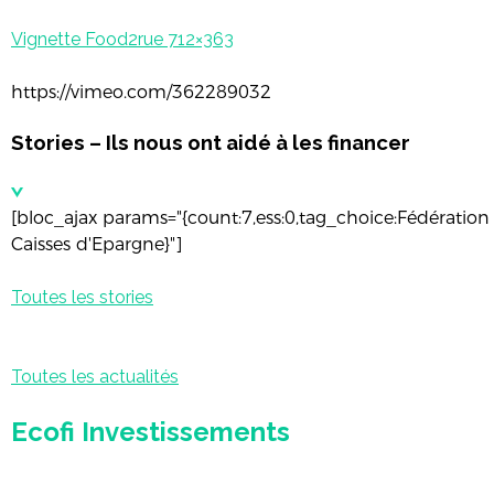
Vignette Food2rue 712×363
https://vimeo.com/362289032
Stories – Ils nous ont aidé à les financer
[bloc_ajax params="{count:7,ess:0,tag_choice:Fédération
Caisses d'Epargne}"]
Toutes les stories
Toutes les actualités
Ecofi Investissements