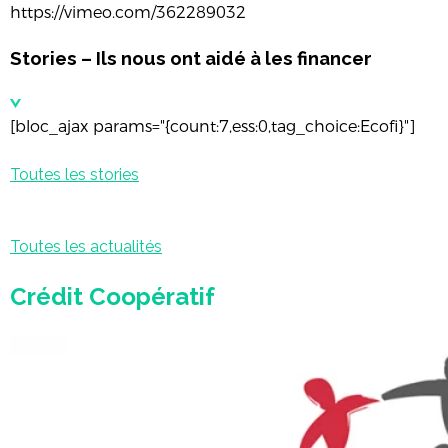
https://vimeo.com/362289032
Stories – Ils nous ont aidé à les financer
[bloc_ajax params="{count:7,ess:0,tag_choice:Ecofi}"]
Toutes les stories
Toutes les actualités
Crédit Coopératif