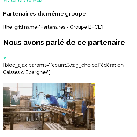
Partenaires du même groupe
[the_grid name="Partenaires - Groupe BPCE"]
Nous avons parlé de ce partenaire
[bloc_ajax params="{count:3,tag_choice:Fédération
Caisses d'Epargne}"]