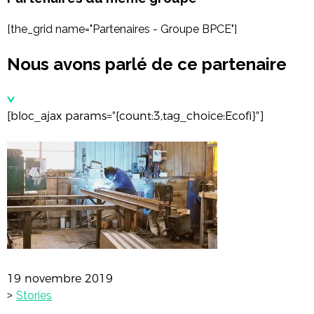
[the_grid name="Partenaires - Groupe BPCE"]
Nous avons parlé de ce partenaire
[bloc_ajax params="{count:3,tag_choice:Ecofi}"]
19 novembre 2019
>
Stories