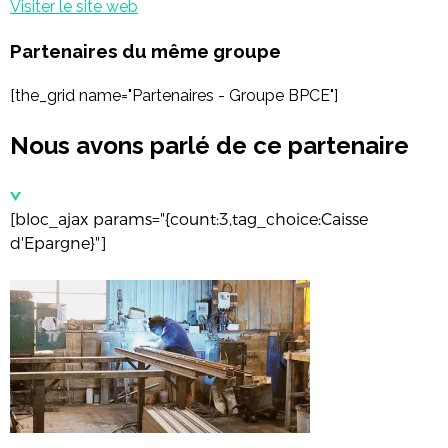
Visiter le site web
Partenaires du même groupe
[the_grid name="Partenaires - Groupe BPCE"]
Nous avons parlé de ce partenaire
[bloc_ajax params="{count:3,tag_choice:Caisse
d'Epargne}"]