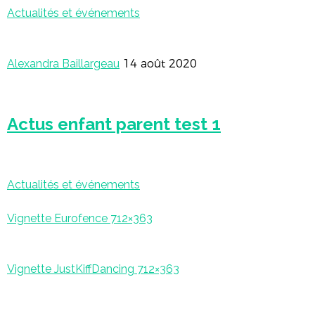
Actualités et événements
Alexandra Baillargeau
14 août 2020
Actus enfant parent test 1
Actualités et événements
Vignette Eurofence 712×363
Vignette JustKiffDancing 712×363