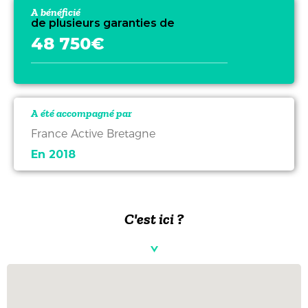
A bénéficié
de plusieurs garanties de
48 750€
A été accompagné par
France Active Bretagne
En 2018
C'est ici ?