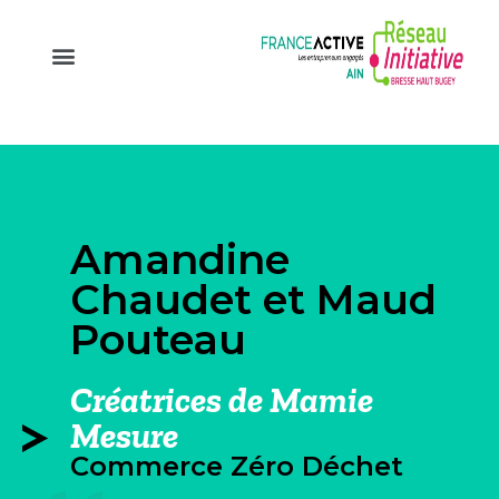
Amandine
Chaudet et Maud
Pouteau
Créatrices de Mamie
Mesure
Commerce Zéro Déchet