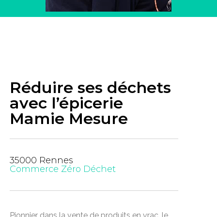
Réduire ses déchets
avec l’épicerie
Mamie Mesure
35000 Rennes
Commerce Zéro Déchet
Pionnier dans la vente de produits en vrac, le