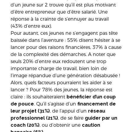
d’un jeune sur 2 trouve qu’il est plus motivant
d’être entrepreneur que d’être salarié. Une
réponse à la crainte de s’ennuyer au travail
(43% d’entre eux).
Pour autant, ces jeunes ne s’engagent pas tête
baissée dans l’aventure : 55% disent hésiter à se
lancer pour des raisons financières, 37% à cause
de la complexité des démarches. A noter que
seuls 20% d’entre eux redoutent une trop
importante charge de travail, bien loin de
l’image répandue d’une génération désabusée !
Alors, quels facteurs pourraient les aider à se
lancer ? Pour 78% des jeunes, la réponse est
claire : ils souhaiteraient
bénéficier d’un coup
de pouce
. Qu’il s’agisse d’un
financement de
leur projet (31%)
, de l’appui d’un
réseau
professionnel (21%)
, de se faire
guider par un
coach (20%)
, ou d’obtenir une
caution