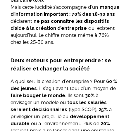
bancaire (6%)
.
Mais cette lucidité s’accompagne d’un
manque
d’information important : 70% des 18-30 ans
déclarent
ne pas connaître les dispositifs
d’aide à la création d’entreprise
qui existent
aujourd’hui. Le chiffre monte même à 76%
chez les 25-30 ans.
Deux moteurs pour entreprendre : se
réaliser et changer la société
A quoi sert la création d’entreprise ? Pour
60 %
des jeunes
, il s’agit avant tout d’un moyen de
faire bouger le monde
. Ils sont
30%
à
envisager un modèle où
tous les salariés
seraient décisionnaires
(type SCOP),
25%
à
privilégier un projet lié au
développement
durable
ou à l’environnement. Plus de
20%
seraient prêts à se lancer dans une entreprise