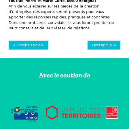
180 Rue Pierre et Marie Curie, 01100 Bellignat
Afin de vous éclairer sur les pièges de la création
d’entreprise, des experts seront présents pour vous
apporter des réponses rapides, pratiques et concrètes.
Dans une ambiance conviviale, ils vous feront profiter de
leurs conseils et de leur réseau de relations.
Previous article
Next article
Avec le soutien de