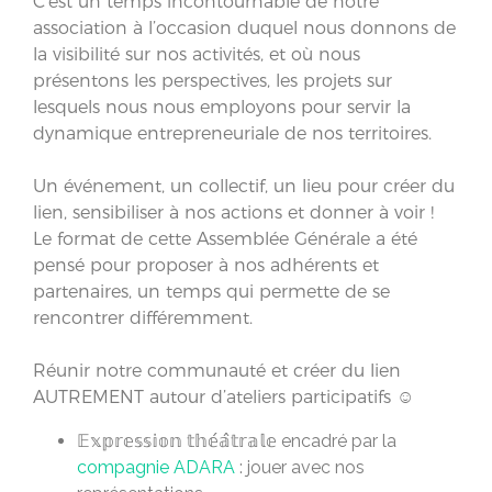
C’est un temps incontournable de notre
association à l’occasion duquel nous donnons de
la visibilité sur nos activités, et où nous
présentons les perspectives, les projets sur
lesquels nous nous employons pour servir la
dynamique entrepreneuriale de nos territoires.
Un événement, un collectif, un lieu pour créer du
lien, sensibiliser à nos actions et donner à voir !
Le format de cette Assemblée Générale a été
pensé pour proposer à nos adhérents et
partenaires, un temps qui permette de se
rencontrer différemment.
Réunir notre communauté et créer du lien
AUTREMENT autour d’ateliers participatifs ☺️
𝔼𝕩𝕡𝕣𝕖𝕤𝕤𝕚𝕠𝕟 𝕥𝕙𝕖́𝕒̂𝕥𝕣𝕒𝕝𝕖 encadré par la
compagnie ADARA
: jouer avec nos