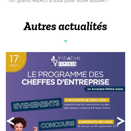
Un grand MERCI à tous pour votre soutien !
Autres actualités